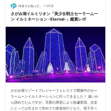
口コミやフィードバックをみる…
•
ゆるりとねっと。
5年前
さがみ湖イルミリオン「美少女戦士セーラームー
ン イルミネーション -Eternal-」鑑賞レポ
さがみ湖リゾートプレジャーフォレストで開催中のセー
ラームーンイルミネーションに行ってきました！ 遠いか
ら諦めてたんですが、旦那の厚意により急遽実現。次女
にとっては生まれて初めての家族旅行となり、親子共々