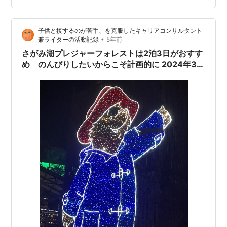
子供と接するのが苦手、を克服したキャリアコンサルタント
•
兼ライターの活動記録
5年前
さがみ湖プレジャーフォレストは2泊3日がおすす
め のんびりしたいからこそ計画的に 2024年3月
改訂版!