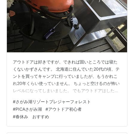
アウトドアは好きですが、できれば固いところでは寝た
くないかずさんです。 北海道に住んでいた20代の頃、テ
ントを買ってキャンプに行っていましたが、もうかれこ
れ20年くらい使っていません。 ちょっと空けるのが怖い
レベルになってしまいました。 でもアウトドアはしたい
んですよね。 子ども達はシティ派ですが、軽いアウトド
#
さがみ湖リゾートプレジャーフォレスト
アは好きみたいですし。 ということで、レンタカーで行
#
PICAさがみ湖
#
アウトドア初心者
ける近場で探してみたら、魅力的なところをみつけてし
#
春休み おすすめ
まいました。 さがみ湖プレジャーフォレスト ,遊園地や
温泉もあるじゃないですか。 これはいいですね。家族そ
れぞれの満足ポイントが詰まっている。 いろいろな方の