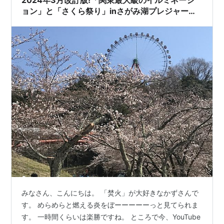
ョン」と「さくら祭り」inさがみ湖プレジャーフ
ォレスト
みなさん、こんにちは。 「焚火」が大好きなかずさんで
す。 めらめらと燃える炎をぼーーーーーっと見てられま
す。 一時間くらいは楽勝ですね。 ところで今、YouTube