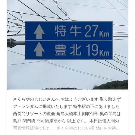
さくらやのじじいさんへ おはようございます 取り敢えず
アトランダムに掲載いたします 特牛駅の下にありました
西長門リゾートの教会 角島大橋本土側取付部 奥の半島は
島戸 関門橋 門司港岸壁から 以上です。 本日は個人間の
写真情報提供でした。 さくらやのじじい様 Mailをお待ち