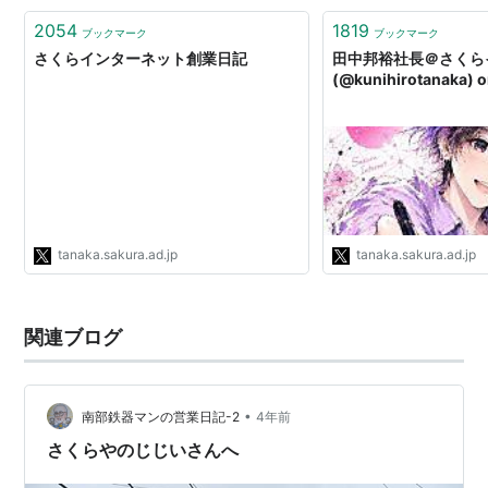
2054
1819
ブックマーク
ブックマーク
さくらインターネット創業日記
田中邦裕社長＠さくら
(@kunihirotanaka) o
tanaka.sakura.ad.jp
tanaka.sakura.ad.jp
関連ブログ
•
南部鉄器マンの営業日記-2
4年前
さくらやのじじいさんへ