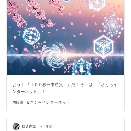
おう！ 「１００秒一本勝負！」だ！ 今回は、「さくらイ
ンターネット」！
#
時事
#
さくらインターネット
•
投資家族
1年前