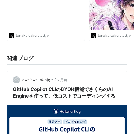
tanaka.sakura.ad.jp
tanaka.sakura.ad.jp
関連ブログ
•
await wakeUp();
2ヶ月前
GitHub Copilot CLIのBYOK機能でさくらのAI
Engineを使って、低コストでコーディングする