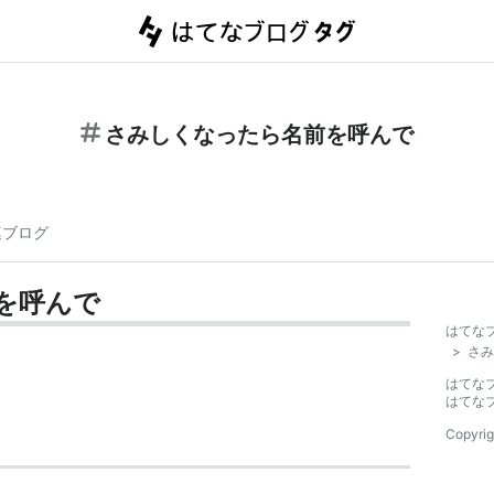
さみしくなったら名前を呼んで
連ブログ
を呼んで
はてな
>
さみ
はてな
はてな
Copyrig