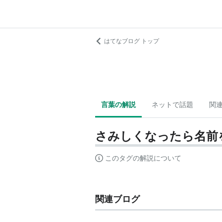
はてなブログ トップ
言葉の解説
ネットで話題
関
さみしくなったら名前
このタグの解説について
関連ブログ