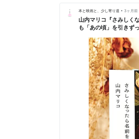
•
本と映画と、少し寄り道
3ヶ月前
山内マリコ『さみしく
も「あの頃」を引きず