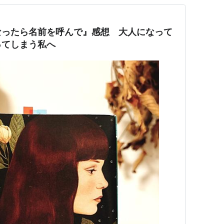
なったら名前を呼んで』感想 大人になって
ってしまう私へ