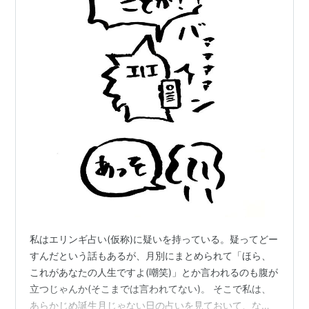
私はエリンギ占い(仮称)に疑いを持っている。疑ってどー
すんだという話もあるが、月別にまとめられて「ほら、
これがあなたの人生ですよ(嘲笑)」とか言われるのも腹が
立つじゃんか(そこまでは言われてない)。 そこで私は、
あらかじめ誕生月じゃない日の占いを見ておいて、なん