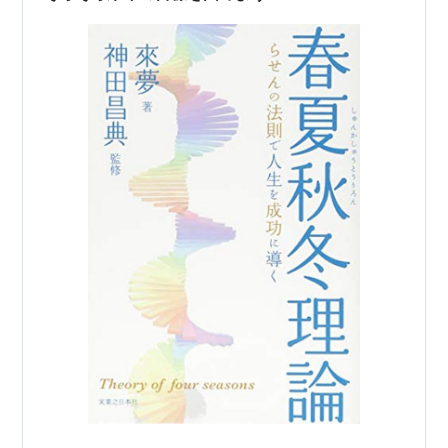
とか、生活費を得ることとか、周…