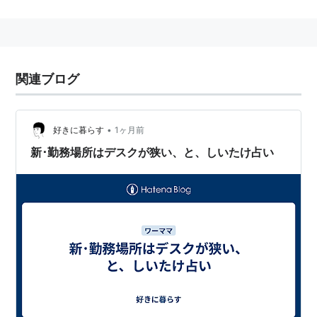
https://voguegirl.jp/horoscope/shiitake/
関連ブログ
•
好きに暮らす
1ヶ月前
新･勤務場所はデスクが狭い、と、しいたけ占い