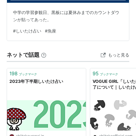
中学の学習参観日、黒板には夏休みまでのカウントダウ
ンが貼ってあった。
#
しいたけ占い
#
魚座
ネットで話題
もっと見る
198
95
ブックマーク
ブックマーク
2023年下半期しいたけ占い
VOGUE GIRL「し
了について｜しいたけ
shiitakeuranai.jp
shiitakeofficial.com