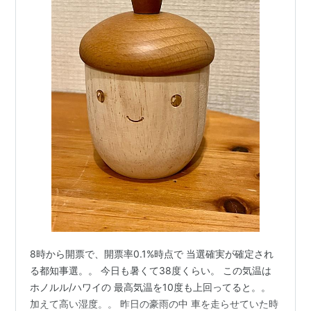
8時から開票で、開票率0.1%時点で 当選確実が確定され
る都知事選。。 今日も暑くて38度くらい。 この気温は
ホノルル/ハワイの 最高気温を10度も上回ってると。。
加えて高い湿度。。 昨日の豪雨の中 車を走らせていた時