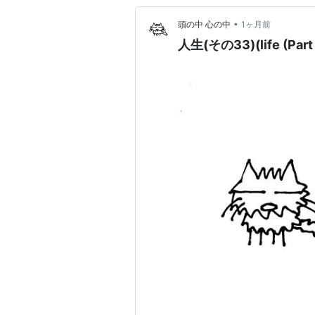
•
頭の中 心の中
1ヶ月前
人生(その33)(life (Part 