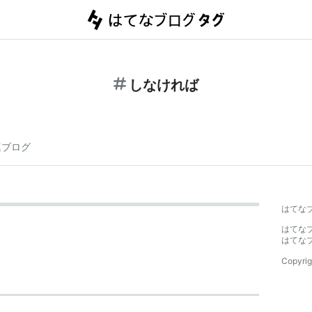
しなければ
連ブログ
はてな
はてな
はてな
Copyrig