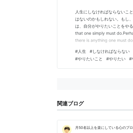
人生にしなければならないこ
はないのかもしれない。もし
は、自分がやりたいことをやることかもしれ
that one simply must do.Perha
there is anything one must do 
#
人生
#
しなければならない
#
やりたいこと
#
やりたい
#
関連ブログ
月50名以上を楽にしている心のプ