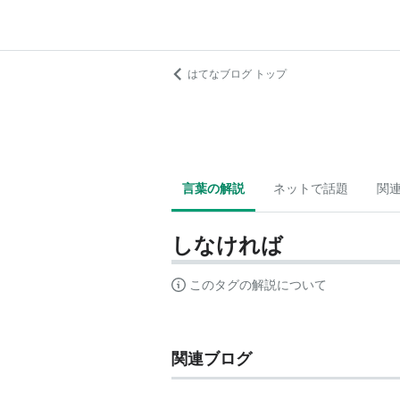
はてなブログ トップ
言葉の解説
ネットで話題
関
しなければ
このタグの解説について
関連ブログ