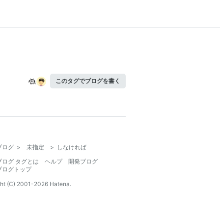
このタグでブログを書く
ブログ
>
未指定
>
しなければ
ブログ タグとは
ヘルプ
開発ブログ
ブログトップ
ht (C) 2001-
2026
Hatena.