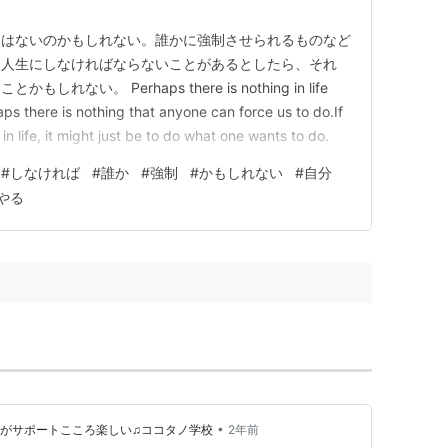
とはないのかもしれない。誰かに強制させられるものなど
、人生にしなければならないことがあるとしたら、それ
ない。 Perhaps there is nothing in life
ps there is nothing that anyone can force us to do.If
in life, it might just be to do what one wants to do.
#
しなければ
#
誰か
#
強制
#
かもしれない
#
自分
やる
•
ロがサポートこころ楽しい♫ココタノ学校
2年前