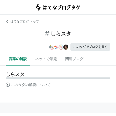
はてなブログ トップ
しらスタ
このタグでブログを書く
言葉の解説
ネットで話題
関連ブログ
しらスタ
このタグの解説について