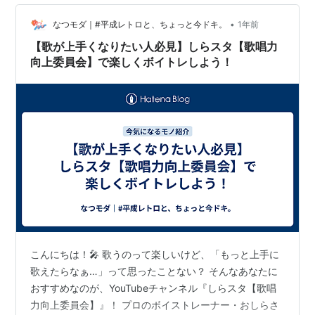
•
なつモダ｜#平成レトロと、ちょっと今ドキ。
1年前
【歌が上手くなりたい人必見】しらスタ【歌唱力
向上委員会】で楽しくボイトレしよう！
こんにちは！🎤 歌うのって楽しいけど、「もっと上手に
歌えたらなぁ…」って思ったことない？ そんなあなたに
おすすめなのが、YouTubeチャンネル『しらスタ【歌唱
力向上委員会】』！ プロのボイストレーナー・おしらさ