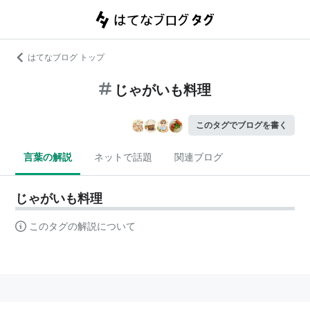
はてなブログ トップ
じゃがいも料理
このタグでブログを書く
言葉の解説
ネットで話題
関連ブログ
じゃがいも料理
このタグの解説について