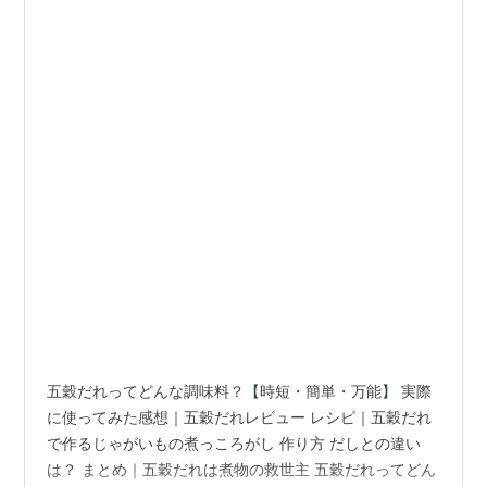
五穀だれってどんな調味料？【時短・簡単・万能】 実際
に使ってみた感想｜五穀だれレビュー レシピ｜五穀だれ
で作るじゃがいもの煮っころがし 作り方 だしとの違い
は？ まとめ｜五穀だれは煮物の救世主 五穀だれってどん