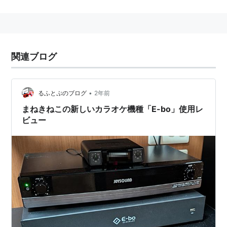
天理教道友社より発刊。
関連ブログ
•
るふとぷのブログ
2年前
まねきねこの新しいカラオケ機種「E-bo」使用レ
ビュー