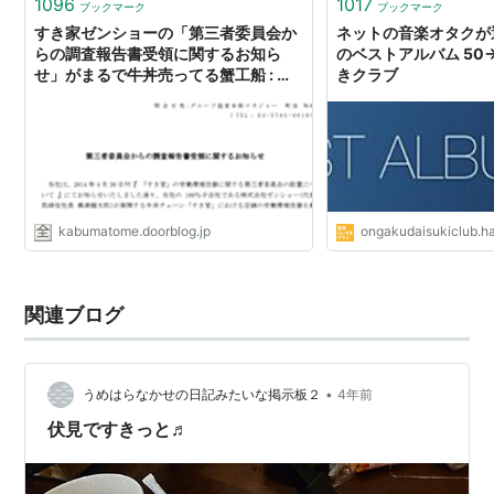
1096
1017
ブックマーク
ブックマーク
すき家ゼンショーの「第三者委員会か
ネットの音楽オタクが選
らの調査報告書受領に関するお知ら
のベストアルバム 50→
せ」がまるで牛丼売ってる蟹工船 : 市
きクラブ
況かぶ全力２階建
kabumatome.doorblog.jp
ongakudaisukiclub.ha
関連ブログ
•
うめはらなかせの日記みたいな掲示板２
4年前
伏見ですきっと♬