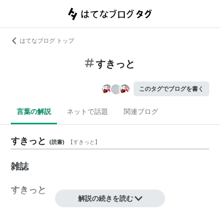
はてなブログ トップ
すきっと
このタグでブログを書く
言葉の解説
ネットで話題
関連ブログ
すきっと
(
読書
)
【
すきっと
】
雑誌
すきっと
解説の続きを読む
すきっとした気分で暮らすための気軽な読み物として、