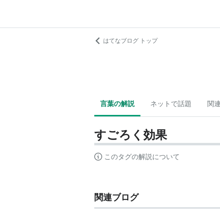
はてなブログ トップ
言葉の解説
ネットで話題
関
すごろく効果
このタグの解説について
関連ブログ