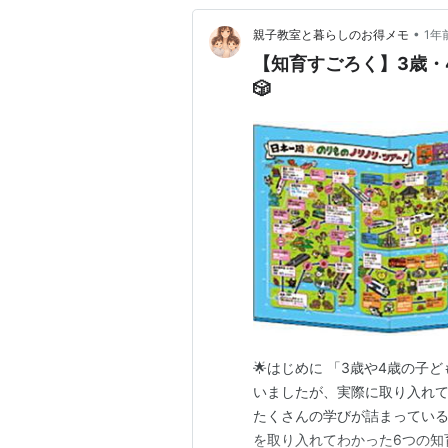
•
親子教室と暮らしのお得メモ
1年
【知育すごろく】3歳・
🎲
🌟はじめに 「3歳や4歳の
いましたが、実際に取り入れ
たくさんの学びが詰まっている
を取り入れてわかった6つの知