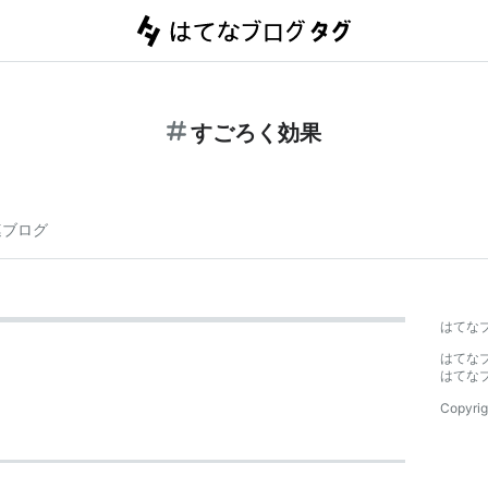
すごろく効果
連ブログ
はてな
はてな
はてな
Copyrig