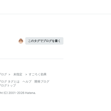
このタグでブログを書く
ブログ
>
未指定
>
すごろく効果
ブログ タグとは
ヘルプ
開発ブログ
ブログトップ
ht (C) 2001-
2026
Hatena.