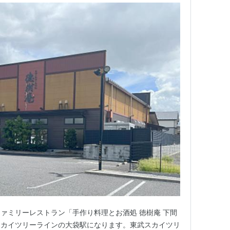
ァミリーレストラン「手作り料理とお酒処 徳樹庵 下間
スカイツリーラインの大袋駅になります。東武スカイツリ