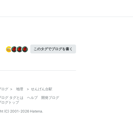
このタグでブログを書く
ブログ
>
地理
>
せんげん台駅
ブログ タグとは
ヘルプ
開発ブログ
ブログトップ
ht (C) 2001-
2026
Hatena.