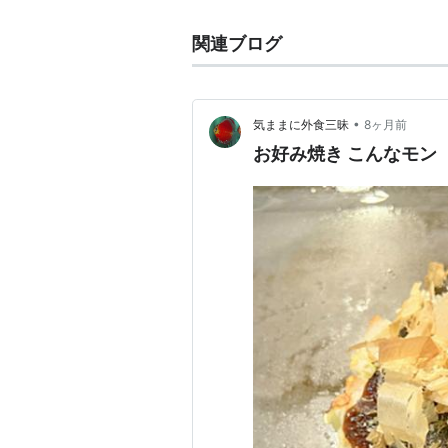
関連ブログ
•
気ままに外食三昧
8ヶ月前
お好み焼き こんなモン