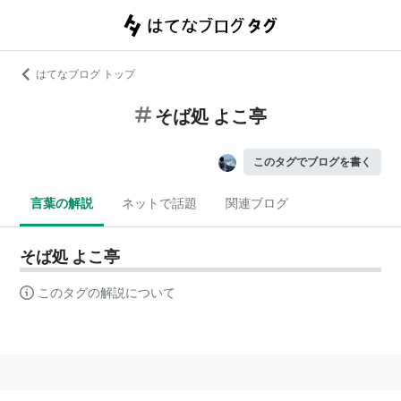
はてなブログ トップ
そば処 よこ亭
このタグでブログを書く
言葉の解説
ネットで話題
関連ブログ
そば処 よこ亭
このタグの解説について