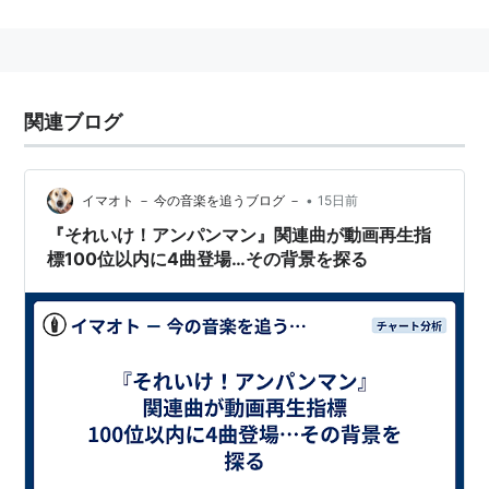
関連ブログ
•
イマオト － 今の音楽を追うブログ －
15日前
『それいけ！アンパンマン』関連曲が動画再生指
標100位以内に4曲登場…その背景を探る