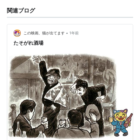
関連ブログ
•
この映画、猫が出てます
1年前
たそがれ酒場