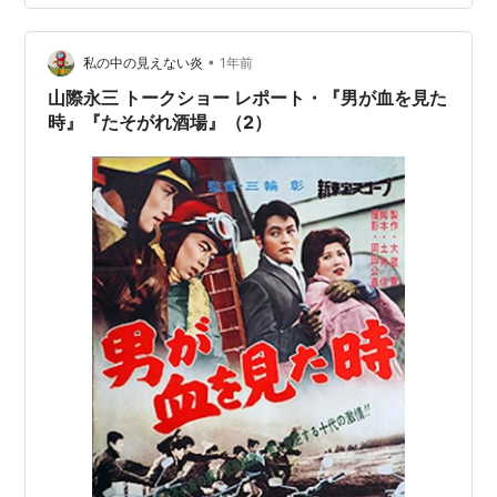
•
私の中の見えない炎
1年前
山際永三 トークショー レポート・『男が血を見た
時』『たそがれ酒場』（2）