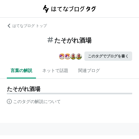
はてなブログ トップ
たそがれ酒場
このタグでブログを書く
言葉の解説
ネットで話題
関連ブログ
たそがれ酒場
このタグの解説について