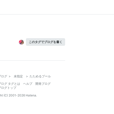
このタグでブログを書く
ブログ
>
未指定
>
たためるプール
ブログ タグとは
ヘルプ
開発ブログ
ブログトップ
ht (C) 2001-
2026
Hatena.