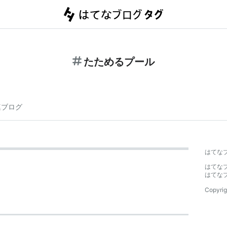
たためるプール
連ブログ
はてな
はてな
はてな
Copyrig