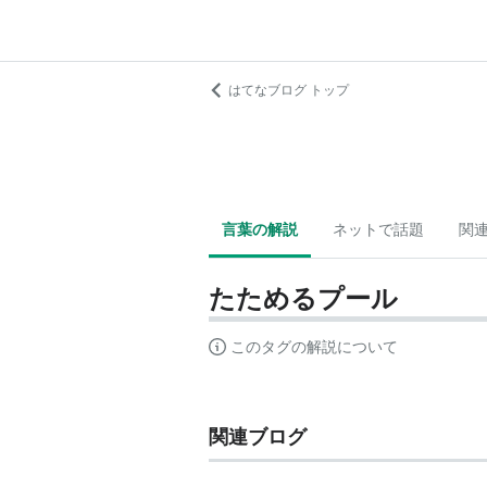
はてなブログ トップ
言葉の解説
ネットで話題
関
たためるプール
このタグの解説について
関連ブログ