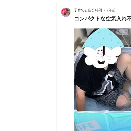
•
子育てと自分時間
2年前
コンパクトな空気入れ