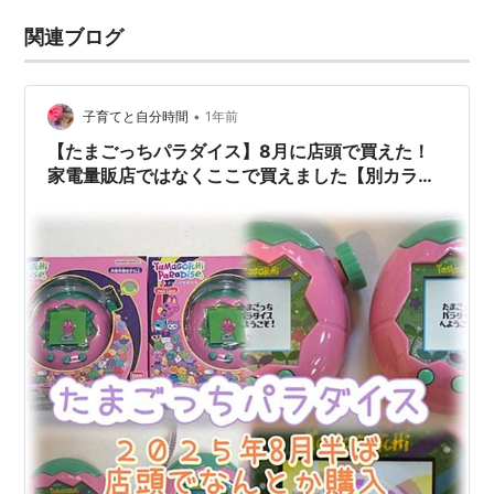
関連ブログ
•
子育てと自分時間
1年前
【たまごっちパラダイス】8月に店頭で買えた！
家電量販店ではなくここで買えました【別カラー
買うべし】