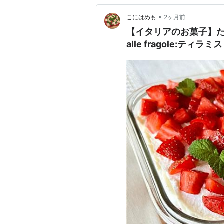
•
こにはめも
2ヶ月前
【イタリアのお菓子】たま
alle fragole:テ