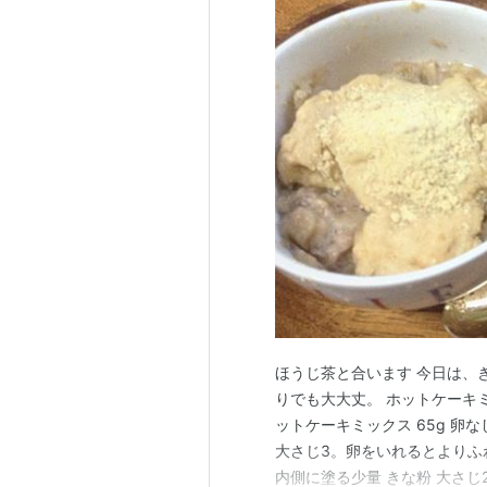
ほうじ茶と合います 今日は、
りでも大大丈。 ホットケーキミ
ットケーキミックス 65g 卵
大さじ3。卵をいれるとよりふわ
内側に塗る少量 きな粉 大さじ2