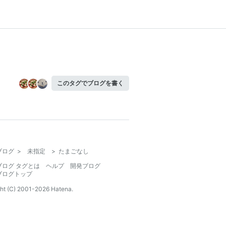
このタグでブログを書く
ブログ
>
未指定
>
たまごなし
ブログ タグとは
ヘルプ
開発ブログ
ブログトップ
ht (C) 2001-
2026
Hatena.