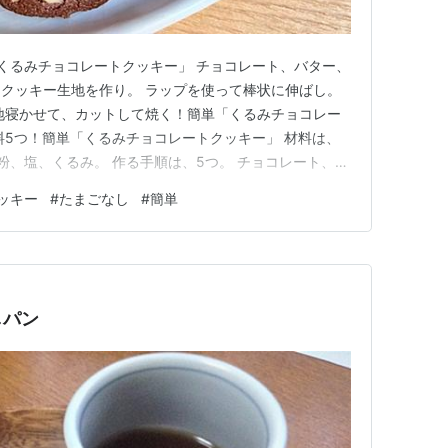
くるみチョコレートクッキー」 チョコレート、バター、
クッキー生地を作り。 ラップを使って棒状に伸ばし。
地寝かせて、カットして焼く！簡単「くるみチョコレー
料5つ！簡単「くるみチョコレートクッキー」 材料は、
粉、塩、くるみ。 作る手順は、5つ。 チョコレート、バ
入れて混ぜる。 刻んだくるみを混ぜる。 ラップで棒状に
ッキー
#
たまごなし
#
簡単
かせ、カットする。 オーブン170℃で約15分焼く。 ※
用し…
しパン