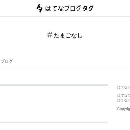
たまごなし
連ブログ
はてな
はてな
はてな
Copyrig