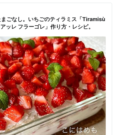
ごなし。いちごのティラミス「Tiramisù
ィラミス アッレ フラーゴレ」作り方・レシピ。