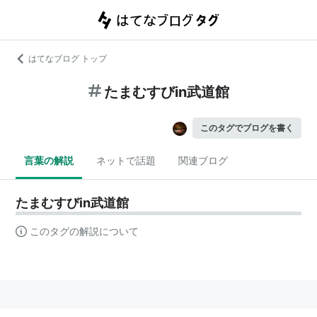
はてなブログ トップ
たまむすびin武道館
このタグでブログを書く
言葉の解説
ネットで話題
関連ブログ
たまむすびin武道館
このタグの解説について