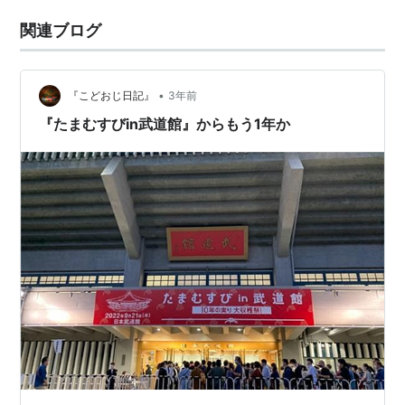
関連ブログ
•
『こどおじ日記』
3年前
『たまむすびin武道館』からもう1年か