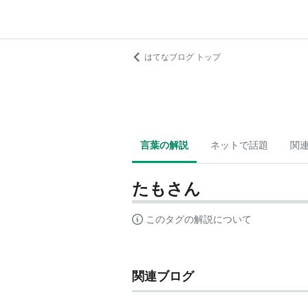
はてなブログ トップ
言葉の解説
ネットで話題
関
たもさん
このタグの解説について
関連ブログ