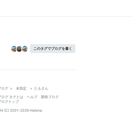
このタグでブログを書く
ブログ
>
未指定
>
たもさん
ブログ タグとは
ヘルプ
開発ブログ
ブログトップ
ht (C) 2001-
2026
Hatena.