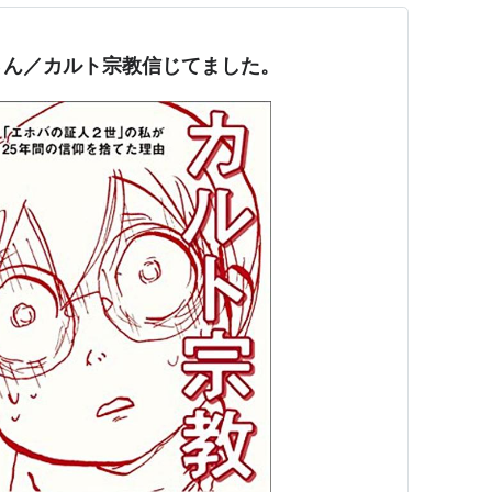
さん／カルト宗教信じてました。