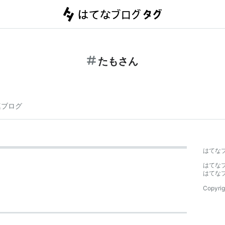
たもさん
連ブログ
はてな
はてな
はてな
Copyrig