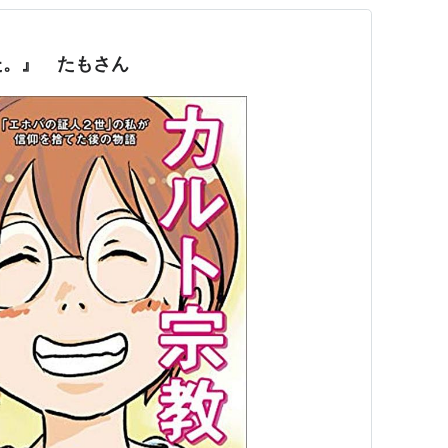
た。』 たもさん