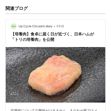
関連ブログ
•
Up Cycle Circular’s diary
4年前
【培養肉】食卓に届く日が近づく、日本ハムが
「トリの培養肉」を公開
代替肉についての興味がつきません。まだわが家ではメ