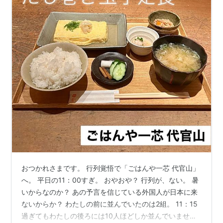
おつかれさまです。 行列覚悟で「ごはんや一芯 代官山」
へ。 平日の11：00すぎ。 おやおや？ 行列が、ない。 暑
いからなのか？ あの予言を信じている外国人が日本に来
ないからか？ わたしの前に並んでいたのは2組。 11：15
過ぎてもわたしの後ろには10人ほどしか並んでいませ