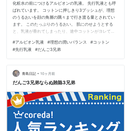
化粧水の前につけるアルビオンの乳液。 先行乳液とも呼
ばれています。 コットンに押しきり3プッシュが、理想
のうるおいを顔の角層の隅々まで行き渡る量とされてい
ます。 このたっぷりのうるおい。 肌にのせようとする
と、乳液が垂れてしまったり、途中コットンがヨレてし
まって上手くなじませられないなど、アルビオンの乳液
#
アルビオン乳液
#
理想の潤いバランス
#
コットン
を使い始めてまだ間もない方には悩みだったりすること
#
先行乳液
#
だんご3兄弟
も… コットンが小さいと乳液が溢れてしまったり、硬い
コットンだと肌を擦ってしまったりするので、乳液のな
じませにはアルビオンのソフトコットンがおすすめです
(❛ᴗ❛人)✧ アルビオンのフェイシャルコットンL(ソフト) そ
•
青島日記
10ヶ月前
のままでも大判サイズなのです…
だんご3兄弟ならぬ賄賂3兄弟