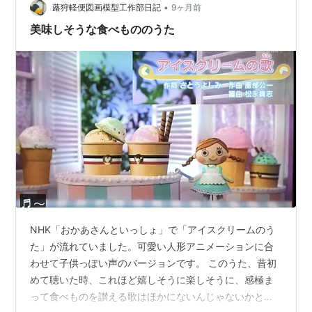
•
蕗狩軽便図画模型工作部日記
9ヶ月前
美味しそうな食べもののうた
NHK「おかあさんといっしょ」で「アイスクリームのう
た」が流れていました。可愛い人形アニメーションに合
わせて子供っぽい声のバージョンです。 このうた、昔初
めて聴いた時、これほど嬉しそうに楽しそうに、感極ま
って食べものを讃える歌はほかにないんじゃないかと、