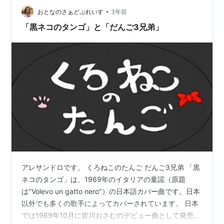
/011421 …
•
おとなのさぁどぷれいす
3年前
「黒ネコのタンゴ」と「だんご3兄弟」
アレサンドロです。 くろねこのたんご だんご3兄弟 「黒
ネコのタンゴ」は、1969年のイタリアの童謡（原題
は"Volevo un gatto nero"）の日本語カバー曲です。日本
以外でも多くの歌手によってカバーされています。 日本
では1969年10月に皆川おさむのデビュー曲として発売さ