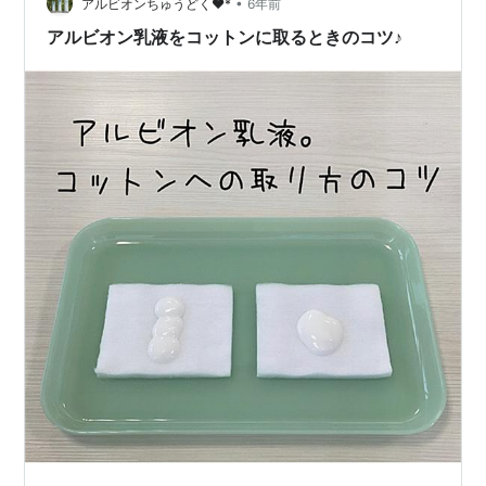
•
アルビオンちゅうどく♥*
6年前
アルビオン乳液をコットンに取るときのコツ♪