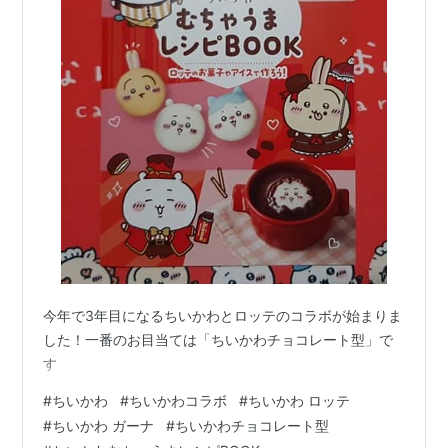
今年で3年目になるちいかわとロッテのコラボが始まりま
した！一番のお目当ては「ちいかわチョコレート型」で
す
#
ちいかわ
#
ちいかわコラボ
#
ちいかわ ロッテ
#
ちいかわ ガーナ
#
ちいかわチョコレート型