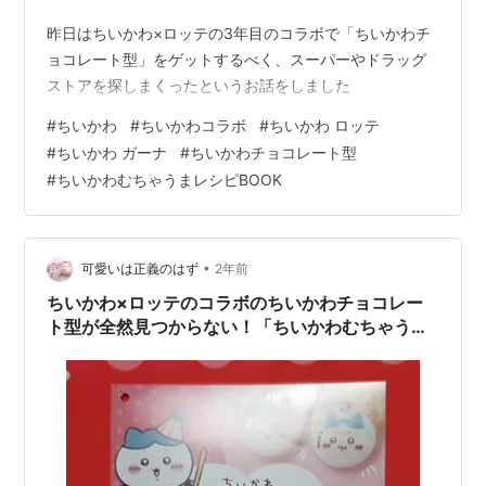
昨日はちいかわ×ロッテの3年目のコラボで「ちいかわチ
ョコレート型」をゲットするべく、スーパーやドラッグ
ストアを探しまくったというお話をしました
#
ちいかわ
#
ちいかわコラボ
#
ちいかわ ロッテ
#
ちいかわ ガーナ
#
ちいかわチョコレート型
#
ちいかわむちゃうまレシピBOOK
•
可愛いは正義のはず
2年前
ちいかわ×ロッテのコラボのちいかわチョコレー
ト型が全然見つからない！「ちいかわむちゃうま
レシピBOOK」だけ貰った