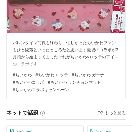
バレンタイン商戦も終わり、忙しかったちいかわファン
もひと段落といったところだと思います最後のコラボが2
月頭から始まってましたそれがちいかわ×ロッテのアイス
のコラボです
#
ちいかわ
#
ちいかわ ロッテ
#
ちいかわ ガーナ
#
ちいかわコラボ
#
ちいかわ ランチョンマット
#
ちいかわコラボキャンペーン
ネットで話題
もっと見る
18
8
ブックマーク
ブックマーク