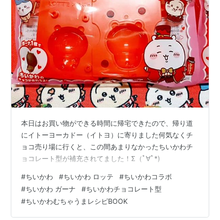
本日はお買い物ができる時間に帰宅できたので、帰り道
にイトーヨーカドー（イトヨ）に寄りました何気なくチ
ョコ売り場に行くと、この間あまりなかったちいかわチ
ョコレート型が補充されてました！Σ（ﾟ∀ﾟ*)
#
ちいかわ
#
ちいかわ ロッテ
#
ちいかわコラボ
#
ちいかわ ガーナ
#
ちいかわチョコレート型
#
ちいかわむちゃうまレシピBOOK