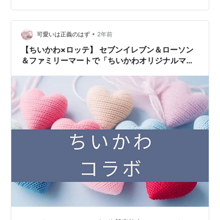
•
可愛いは正義のはず
2年前
【ちいかわ×ロッテ】 セブンイレブン＆ローソン
＆ファミリーマートで「ちいかわオリジナルマル
チケース」が貰える！