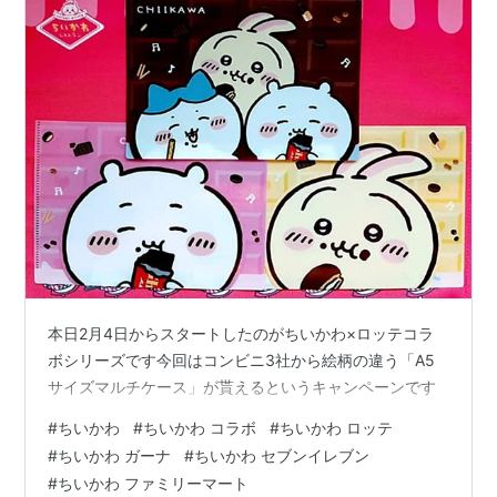
本日2月4日からスタートしたのがちいかわ×ロッテコラ
ボシリーズです今回はコンビニ3社から絵柄の違う「A5
サイズマルチケース」が貰えるというキャンペーンです
#
ちいかわ
#
ちいかわ コラボ
#
ちいかわ ロッテ
#
ちいかわ ガーナ
#
ちいかわ セブンイレブン
#
ちいかわ ファミリーマート