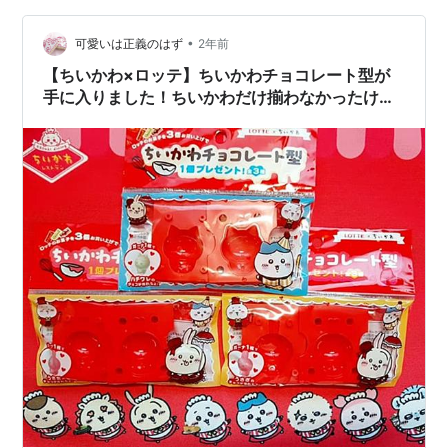
•
可愛いは正義のはず
2年前
【ちいかわ×ロッテ】ちいかわチョコレート型が
手に入りました！ちいかわだけ揃わなかったけど
上出来！