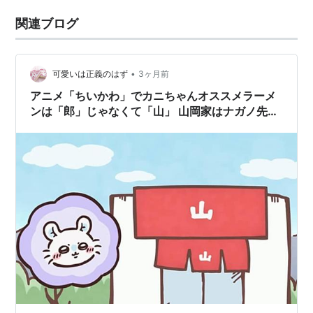
関連ブログ
•
可愛いは正義のはず
3ヶ月前
アニメ「ちいかわ」でカニちゃんオススメラーメ
ンは「郎」じゃなくて「山」 山岡家はナガノ先生
も大好き