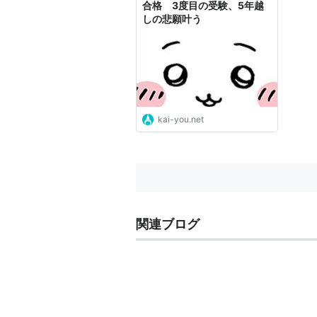
合格 3度目の受験、5年越
しの悲願叶う
kai-you.net
関連ブログ