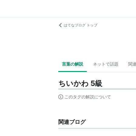
はてなブログ トップ
言葉の解説
ネットで話題
関
ちいかわ 5級
このタグの解説について
関連ブログ