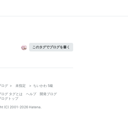
このタグでブログを書く
ブログ
>
未指定
>
ちいかわ 5級
ブログ タグとは
ヘルプ
開発ブログ
ブログトップ
ht (C) 2001-
2026
Hatena.