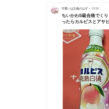
•
可愛いは正義のはず
1年前
ちいかわ5級合格でく
ったらカルピスとアサ