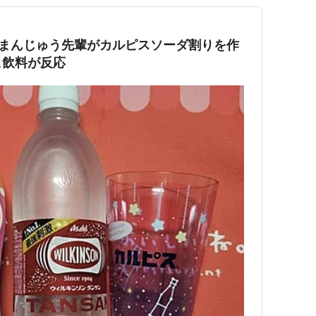
りまんじゅう先輩がカルピスソーダ割りを作
ヒ飲料が反応