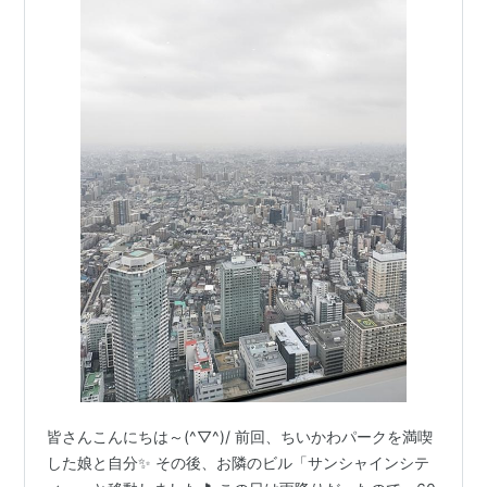
皆さんこんにちは～(^▽^)/ 前回、ちいかわパークを満喫
した娘と自分✨ その後、お隣のビル「サンシャインシテ