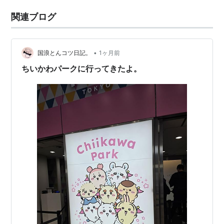
関連ブログ
•
国浪とんコツ日記。
1ヶ月前
ちいかわパークに行ってきたよ。