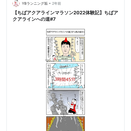
インマラソン2…
•
YBランニング垢
2年前
【ちばアクアラインマラソン2022体験記】ちばア
クアラインへの道#7