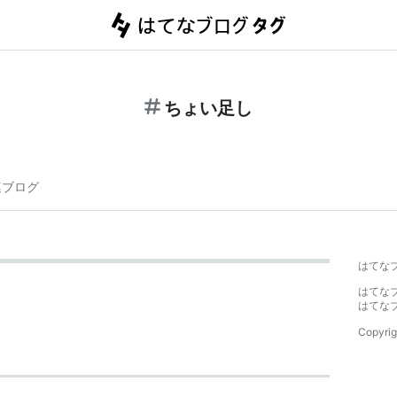
ちょい足し
連ブログ
はてな
はてな
はてな
Copyrig