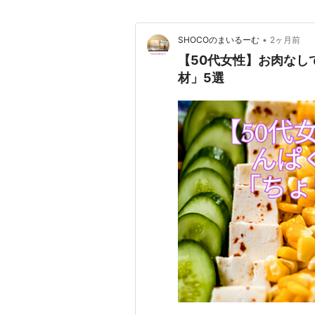
•
SHOCOのまいるーむ
2ヶ月前
【50代女性】お肉なし
材」5選