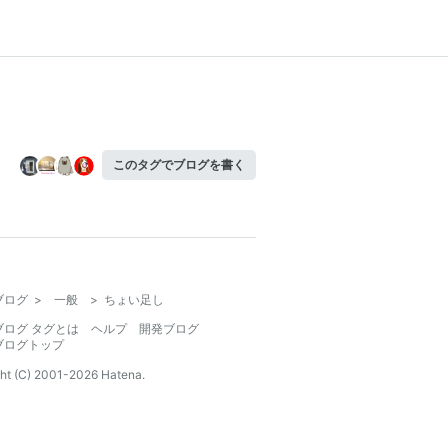
このタグでブログを書く
ブログ
>
一般
>
ちょい足し
ブログ タグとは
ヘルプ
開発ブログ
ブログトップ
ht (C) 2001-
2026
Hatena.