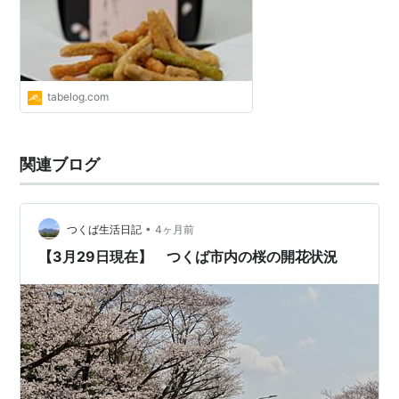
tabelog.com
関連ブログ
•
つくば生活日記
4ヶ月前
【3月29日現在】 つくば市内の桜の開花状況