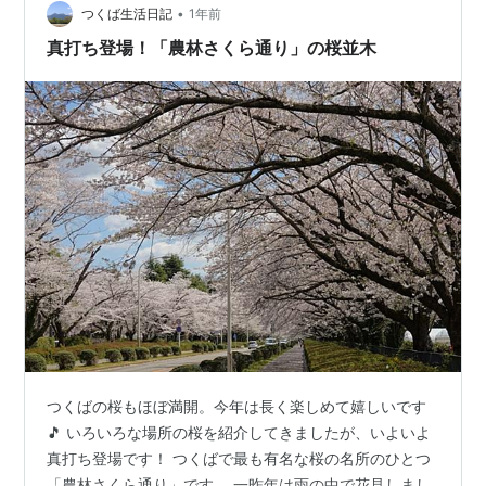
•
つくば生活日記
1年前
真打ち登場！「農林さくら通り」の桜並木
つくばの桜もほぼ満開。今年は長く楽しめて嬉しいです
🎵 いろいろな場所の桜を紹介してきましたが、いよいよ
真打ち登場です！ つくばで最も有名な桜の名所のひとつ
「農林さくら通り」です。 一昨年は雨の中で花見しまし