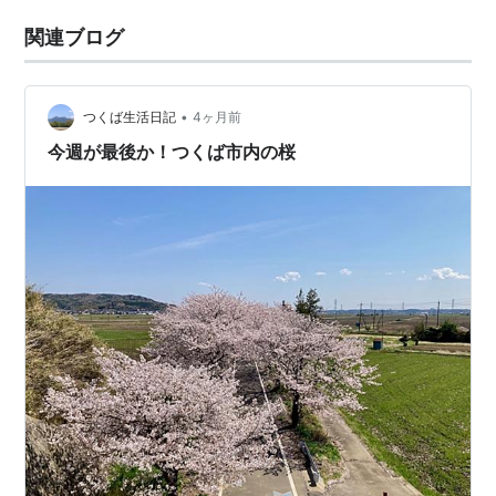
関連ブログ
•
つくば生活日記
4ヶ月前
今週が最後か！つくば市内の桜