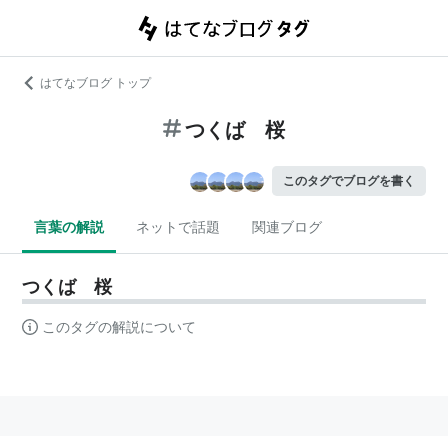
はてなブログ トップ
つくば 桜
このタグでブログを書く
言葉の解説
ネットで話題
関連ブログ
つくば 桜
このタグの解説について