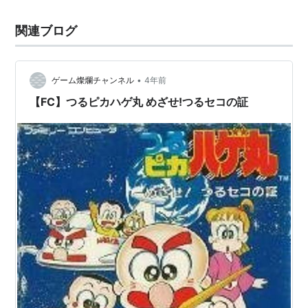
関連ブログ
•
ゲーム燦爛チャンネル
4年前
【FC】つるピカハゲ丸 めざせ!つるセコの証