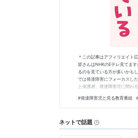
＊この記事はアフィリエイト広
皆さんはNHKのEテレ見てま
るのを見ている方が多いかもし
では発達障害にフォーカスし
と保護者、発達障害児に関わる
ぼこポン！』 現在Eテレで発
#
発達障害児と見る教育番組
いるのがこちらの『でこぼこポン！
気放送がサイトで全て見ること
ネットで話題