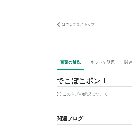
はてなブログ トップ
言葉の解説
ネットで話題
関
でこぼこポン！
このタグの解説について
関連ブログ