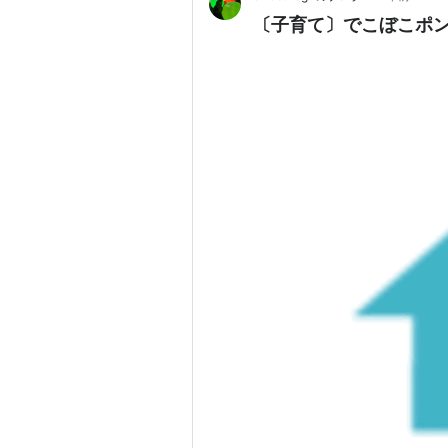
〔子育て〕でこぼこポン