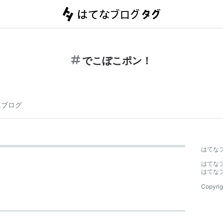
でこぼこポン！
連ブログ
はてな
はてな
はてな
Copyrig