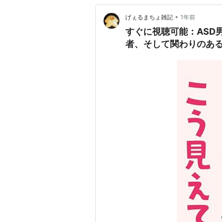
•
げぇるまちょ雑記
1年前
すぐに視聴可能：ASD
者、そして関わりのあ