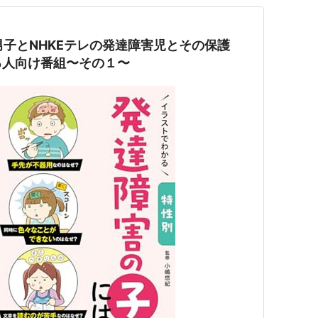
男子とNHKEテレの発達障害児とその保護
る人向け番組〜その１〜