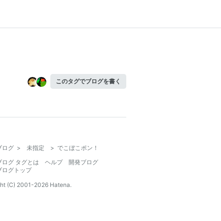
このタグでブログを書く
ブログ
>
未指定
>
でこぼこポン！
ブログ タグとは
ヘルプ
開発ブログ
ブログトップ
ht (C) 2001-
2026
Hatena.