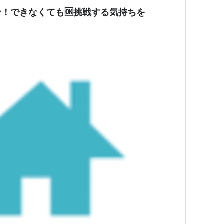
！できなくても🆗挑戦する気持ちを