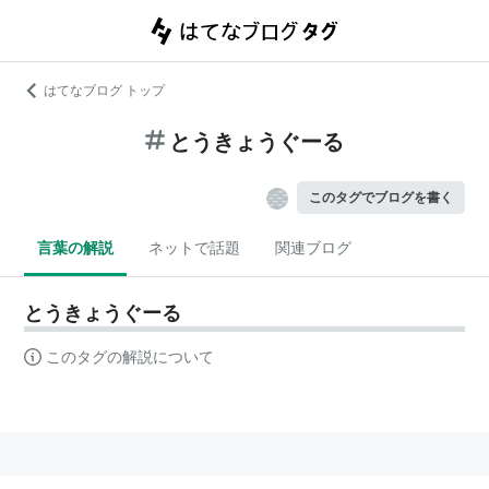
はてなブログ トップ
とうきょうぐーる
このタグでブログを書く
言葉の解説
ネットで話題
関連ブログ
とうきょうぐーる
このタグの解説について