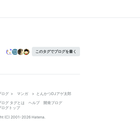
このタグでブログを書く
ブログ
>
マンガ
>
とんかつDJアゲ太郎
ブログ タグとは
ヘルプ
開発ブログ
ブログトップ
ht (C) 2001-
2026
Hatena.