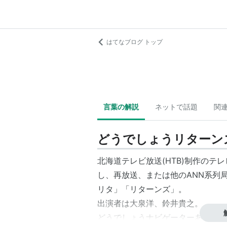
はてなブログ トップ
言葉の解説
ネットで話題
関
どうでしょうリターン
北海道テレビ放送(HTB)制作の
し、再放送、または他のANN系列
リタ
」「リターンズ」。
出演者は大泉洋、鈴井貴之。
どうでしょうナビゲーターあんちゃ