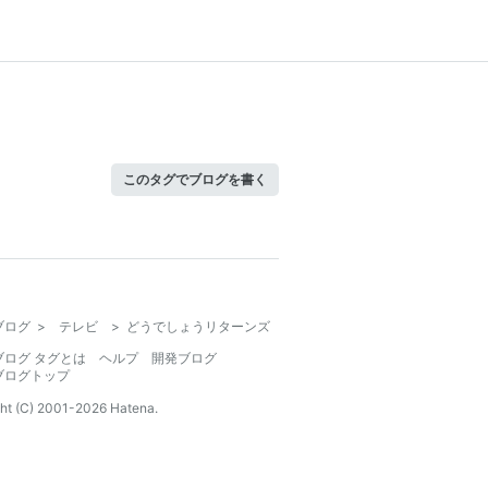
このタグでブログを書く
ブログ
>
テレビ
>
どうでしょうリターンズ
ブログ タグとは
ヘルプ
開発ブログ
ブログトップ
ht (C) 2001-
2026
Hatena.