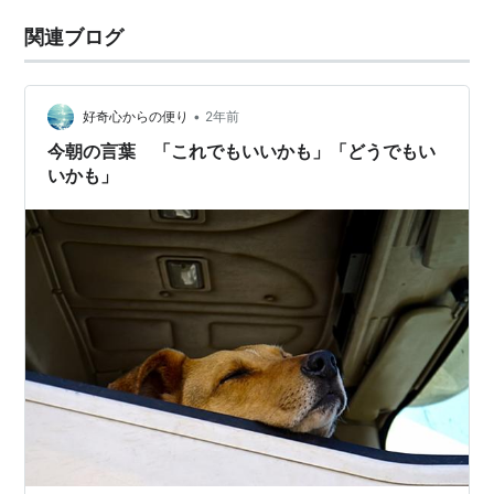
関連ブログ
•
好奇心からの便り
2年前
今朝の言葉 「これでもいいかも」「どうでもい
いかも」