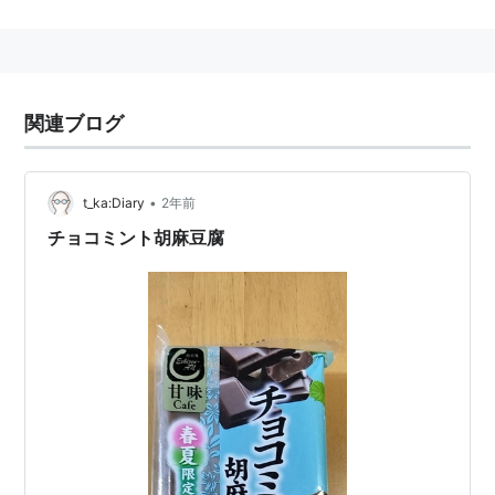
『
MOTHER2 ギーグの逆襲
』『
MOTHER3
』に登場。
丸っこい顔に2本の足が付いた姿をしている。1本の髪の
毛に結び付けられた赤いリボン、大きな鼻と猫のような
ひげ、太い眉毛が特徴。
関連ブログ
『MOTHER2』ではサターンバレー、『MOTHER3』で
はどせいだにに暮らしている。人間達には友好的で、非
常に高い科学力を持っている。
•
t_ka:Diary
2年前
メッセージは「どせいさん語」と呼ばれる独特のフォン
チョコミント胡麻豆腐
トの日本語で表示される。ぽえ〜ん。
MOTHER1+2 どせいさんの本
ISBN:4757715390
大乱闘スマッシュブラザーズシリーズ
『大乱闘スマッシュブラザーズDX』以降、投げアイテ
ムとして登場。
投げつけてもダメージは少なく、特殊な効果もあまりな
いが、飛び道具を相殺したり、シールドを削りやすい利