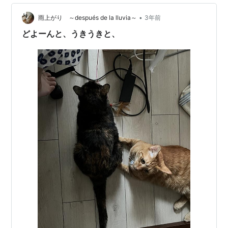
•
雨上がり ～después de la lluvia～
3年前
どよーんと、うきうきと、