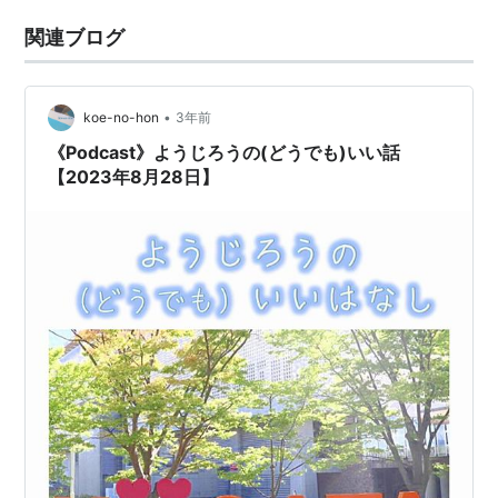
関連ブログ
•
koe-no-hon
3年前
《Podcast》ようじろうの(どうでも)いい話
【2023年8月28日】