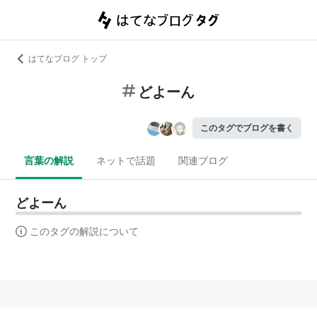
はてなブログ トップ
どよーん
このタグでブログを書く
言葉の解説
ネットで話題
関連ブログ
どよーん
このタグの解説について