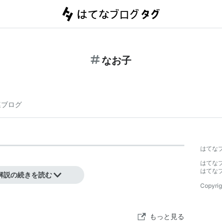
なお子
連ブログ
はてな
はてな
はてな
解説の続きを読む
Copyrig
もっと見る