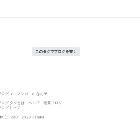
このタグでブログを書く
ブログ
>
マンガ
>
なお子
ブログ タグとは
ヘルプ
開発ブログ
ブログトップ
ht (C) 2001-
2026
Hatena.