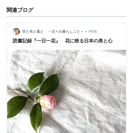
関連ブログ
•
空と光と風と ～日々の暮らしごと～
1年前
読書記録『一日一花』 花に映る日本の美と心