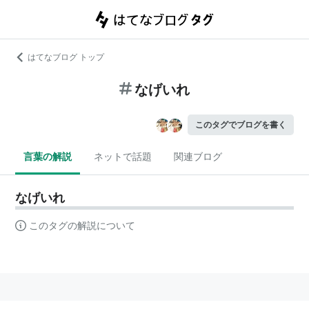
はてなブログ トップ
なげいれ
このタグでブログを書く
言葉の解説
ネットで話題
関連ブログ
なげいれ
このタグの解説について