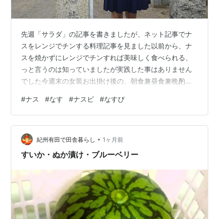
先週「サラダ」の記事を書きましたが、ネット記事でナ
スをレンジでチンする料理記事を見ました以前から、ナ
スを焼かずにレンジでチンすれば美味しく食べられる、
っと言うのは知っていましたが実践した事はありません
でした今週末の女装お出掛け後の、朝食兼昼食兼晩酌の
ツマミは「ナスをレンジでチン」にしようかなと思いま
#
ナス
#
なす
#
ナスビ
#
なすび
すこれも一応「サラダ」の一種でしょう、それに火も使
わないので暑くないし、安く済みそうですだって、ナス
とポン酢醤油と鰹節だけ買ってくればいいので安上がり
•
ですよねっ！！！後は、ナスの栄養素って何だっけ? ぐら
紀州有田で田舎暮らし
1ヶ月前
いですかねっ(^^;)あっ後、今週末は先週の残り物がある
すいか・ぬか漬け・ブルーベリー
ので実施するなら来週になると思いますニャ…