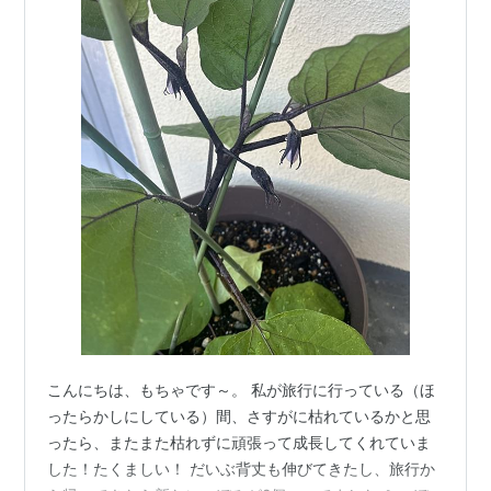
こんにちは、もちゃです～。 私が旅行に行っている（ほ
ったらかしにしている）間、さすがに枯れているかと思
ったら、またまた枯れずに頑張って成長してくれていま
した！たくましい！ だいぶ背丈も伸びてきたし、旅行か