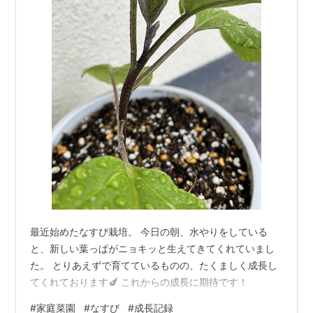
最近始めたなすび栽培。 今日の朝、水やりをしている
と、新しい葉っぱがニョキッと生えてきてくれていまし
た。 とりあえずで育てているものの、たくましく成長し
てくれております🍆 これからの成長に期待です！
#
家庭菜園
#
なすび
#
成長記録