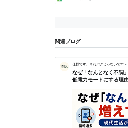
関連ブログ
•
仕様です、それバグじゃないです
なぜ「なんとなく不調
低電力モードにする理