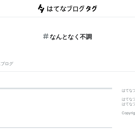
なんとなく不調
連ブログ
はてな
はてな
はてな
Copyrig