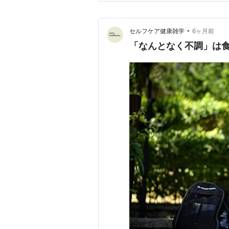
•
セルフケア健康雑学
6ヶ月前
「なんとなく不調」は