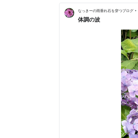
•
なっきーの雨垂れ石を穿つブログ
体調の波