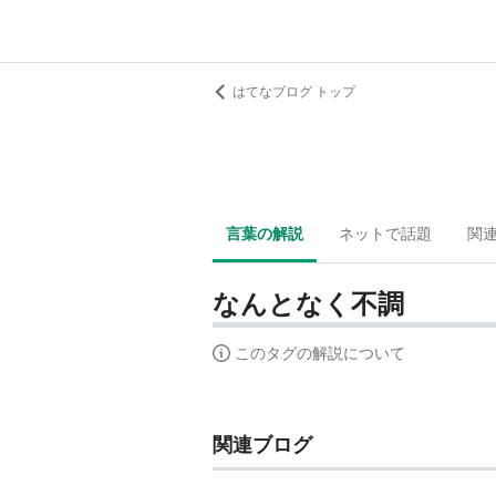
はてなブログ トップ
言葉の解説
ネットで話題
関
なんとなく不調
このタグの解説について
関連ブログ