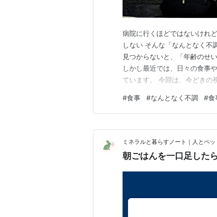
病院に行くほどではないけれど
しない そんな「なんとなく不
見つからないと、「年齢のせ
しかし最近では、日々の食事
ています。 今回は、今どきの
てみました。 「なんとなく不
#
食事
#
なんとなく不調
#
食
過ごしている方がとても多いよ
ニューが続く ・スマホを見な
ミネラルと暮らすノート｜人とペッ
朝ごはんを一口足した