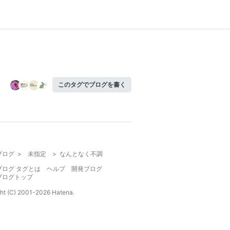
このタグでブログを書く
ブログ
>
未指定
>
なんとなく不調
ブログ タグとは
ヘルプ
開発ブログ
ブログトップ
ht (C) 2001-
2026
Hatena.