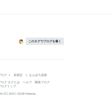
このタグでブログを書く
ブログ
>
未指定
>
なんぽろ温泉
ブログ タグとは
ヘルプ
開発ブログ
ブログトップ
ht (C) 2001-
2026
Hatena.