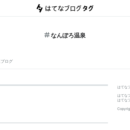
なんぽろ温泉
連ブログ
はてな
はてな
はてな
Copyrig