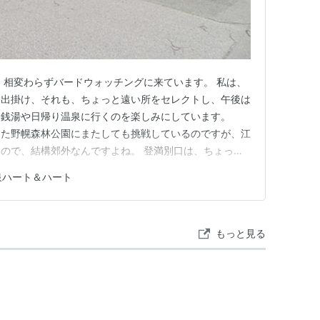
 相変わらずバードウォッチングに来ています。 私は、
に出掛け、それも、ちょっと遠い所をセレクトし、午後は
ー銭湯や日帰り温泉に行くのを楽しみにしています。
けた野幌森林公園にまたしても挑戦しているのですが、江
ので、結構郊外なんですよね。 登満別口は、ちょっと
し、南幌温泉も近い。 輪厚のインターチェンジ側から
泉ハート＆ハート
高原温泉もあるという、疲れを癒すのにはもってこいの入
策路は・・、道に迷いこそし…
もっと見る