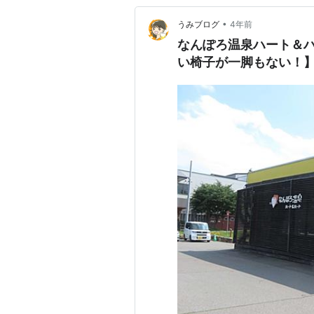
•
うみブログ
4年前
なんぽろ温泉ハート＆
い椅子が一脚もない！