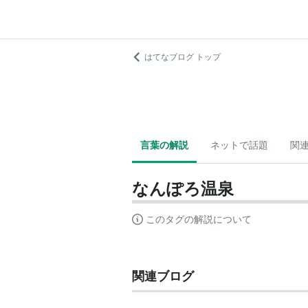
はてなブログ トップ
言葉の解説
ネットで話題
関
なんぽろ温泉
このタグの解説について
関連ブログ