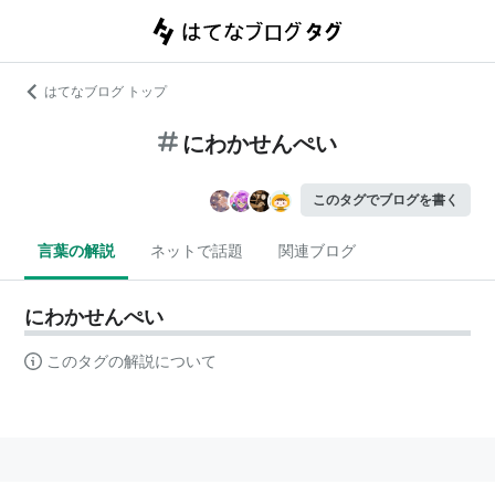
はてなブログ トップ
にわかせんぺい
このタグでブログを書く
言葉の解説
ネットで話題
関連ブログ
にわかせんぺい
このタグの解説について