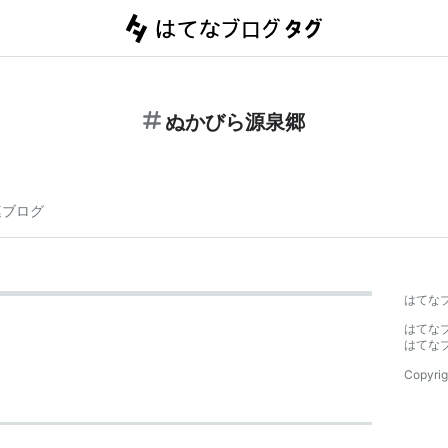
ぬかびら源泉郷
連ブログ
はてな
はてな
はてな
Copyrig