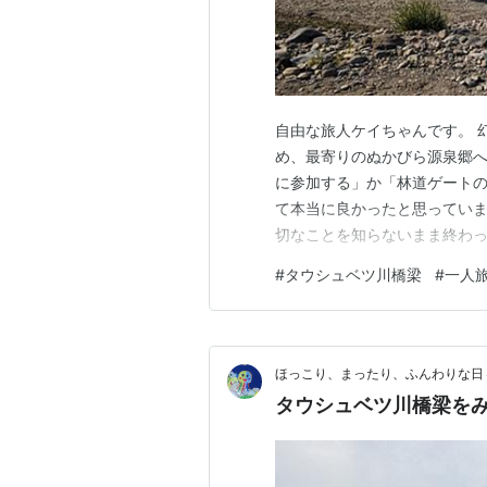
自由な旅人ケイちゃんです。 
め、最寄りのぬかびら源泉郷へ
に参加する」か「林道ゲート
て本当に良かったと思っていま
切なことを知らないまま終わ
#
タウシュベツ川橋梁
#
一人
ほっこり、まったり、ふんわりな日
タウシュベツ川橋梁を