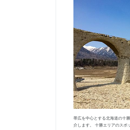
帯広を中心とする北海道の十勝
介します。 十勝エリアのスポッ