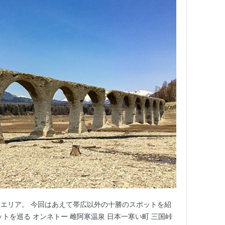
エリア。 今回はあえて帯広以外の十勝のスポットを紹
トを巡る オンネトー 雌阿寒温泉 日本一寒い町 三国峠