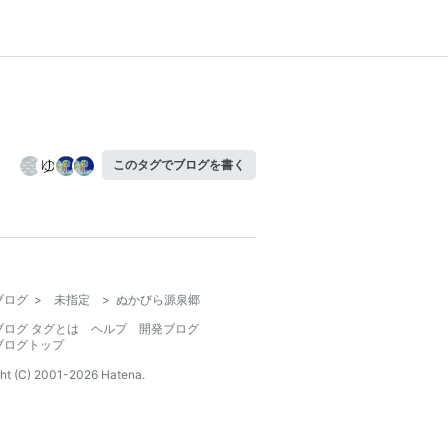
このタグでブログを書く
ブログ
>
未指定
>
ぬかびら源泉郷
ブログ タグとは
ヘルプ
開発ブログ
ブログトップ
ht (C) 2001-
2026
Hatena.