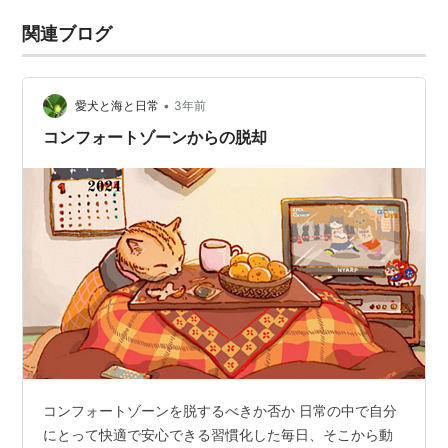
関連ブログ
•
愛犬と海と日常
3年前
コンフォートゾーンからの脱却
コンフォートゾーンを脱するべきか否か 日常の中で自分
にとって快適で安心できる習慣化した毎日、そこから動