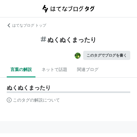
はてなブログ トップ
ぬくぬくまったり
このタグでブログを書く
言葉の解説
ネットで話題
関連ブログ
ぬくぬくまったり
このタグの解説について