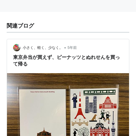
関連ブログ
•
小さく、軽く、少なく。
5年前
東京弁当が買えず、ピーナッツとぬれせんを買っ
て帰る