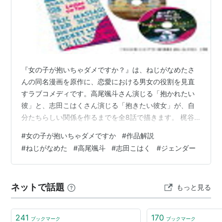
『女の子が抱いちゃダメですか？』は、ねじがなめたさ
んの同名漫画を原作に、恋愛における男女の役割を見直
すラブコメディです。高尾颯斗さん演じる「抱かれたい
彼」と、志田こはくさん演じる「抱きたい彼女」が、自
分たちらしい関係を作るまでを全8話で描きます。 梶谷
美月が抱える違和感 美月は、清楚な容姿や女性らしい振
#
女の子が抱いちゃダメですか
#
作品解説
る舞いに気を配り、周囲が考える理想の恋愛へ合わせて
#
ねじがなめた
#
高尾颯斗
#
志田こはく
#
ジェンダー
きました。しかし男性から甘い言葉をかけられ、リード
されると気持ちが冷めてしまいます。 美月は恋愛そのも
のが嫌いなのではありません。相手に従い、受け身でい
ネットで話題
もっと見る
ることが自分には合わないのに、「普通の女性はそうす
るもの」と思い込んでいます。自分の希望を言葉…
241
170
ブックマーク
ブックマーク