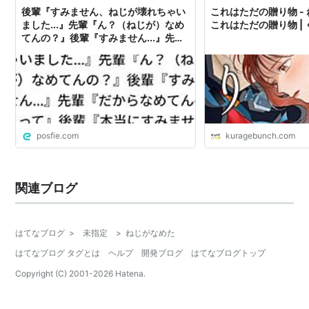
後輩『すみません、ねじが壊れちゃい
これはただの贈り物 - 
ました...』先輩『ん？（ねじが）なめ
これはただの贈り物 |
てんの？』後輩『すみません...』先輩
『だからなめてんのって』後輩『本当
にすみません...』
posfie.com
kuragebunch.com
関連ブログ
はてなブログ
>
未指定
>
ねじがなめた
はてなブログ タグとは
ヘルプ
開発ブログ
はてなブログトップ
Copyright (C) 2001-
2026
Hatena.