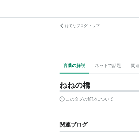
はてなブログ トップ
言葉の解説
ネットで話題
関
ねねの橋
このタグの解説について
関連ブログ