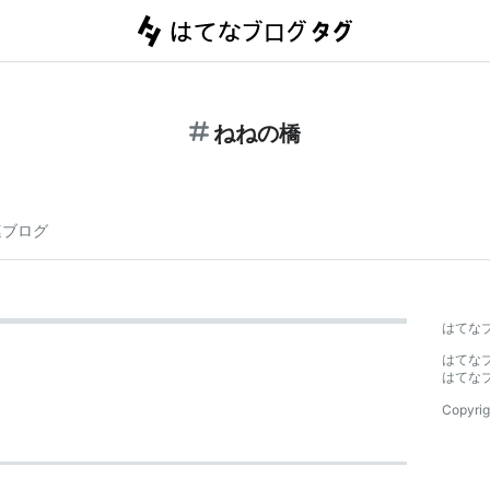
ねねの橋
連ブログ
はてな
はてな
はてな
Copyrig