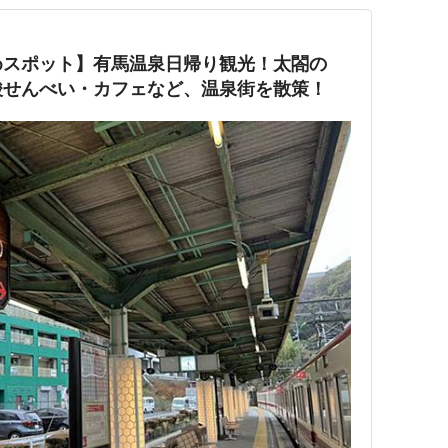
めスポット】有馬温泉日帰り観光！太閤の
酸せんべい・カフェなど、温泉街を散策！