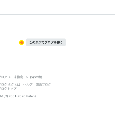
このタグでブログを書く
ブログ
>
未指定
>
ねねの橋
ブログ タグとは
ヘルプ
開発ブログ
ブログトップ
ht (C) 2001-
2026
Hatena.