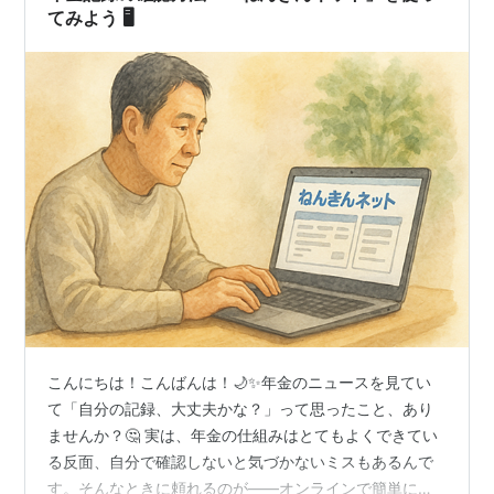
てみよう 🖥️
こんにちは！こんばんは！🌙✨年金のニュースを見てい
て「自分の記録、大丈夫かな？」って思ったこと、あり
ませんか？🤔 実は、年金の仕組みはとてもよくできてい
る反面、自分で確認しないと気づかないミスもあるんで
す。そんなときに頼れるのが――オンラインで簡単に確