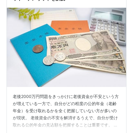
老後2000万円問題をきっかけに老後資金が不安という方
が増えている一方で、自分がどの程度の公的年金（老齢
年金）を受け取れるかを全く把握していない方が多いの
が現状。 老後資金の不安を解消するうえで、自分が受け
取れる公的年金の見込額を把握することは重要です。 現
状を把握しないと対策は打てません。 公的年金の見込額