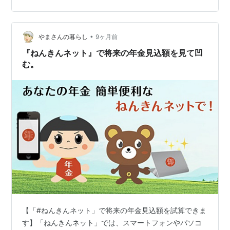
けで完了しました。 前回の記事を参考にしてくださった
方がいたら、誤った情報になってしまい申し訳ありませ
ん。自分の備忘録とはいえ、ちゃんと訂正し…
•
やまさんの暮らし
9ヶ月前
『ねんきんネット』で将来の年金見込額を見て凹
む。
【「#ねんきんネット」で将来の年金見込額を試算できま
す】「ねんきんネット」では、スマートフォンやパソコ