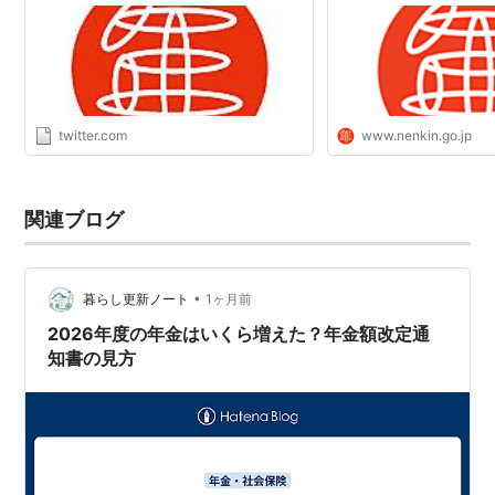
だ！"
twitter.com
www.nenkin.go.jp
関連ブログ
•
暮らし更新ノート
1ヶ月前
2026年度の年金はいくら増えた？年金額改定通
知書の見方