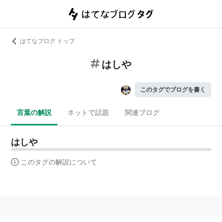
はてなブログ トップ
はしや
このタグでブログを書く
言葉の解説
ネットで話題
関連ブログ
はしや
このタグの解説について